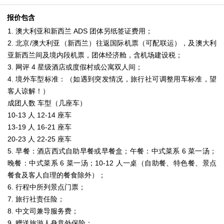
报价包含
1. 澳大利亚和新西兰 ADS 团体另纸签证费用；
2. 北京/澳大利亚（新西兰）往返国际机票（可配联运），及澳大利
亚新西兰间及境内段机票，团体经济舱，含机场建设税；
3. 网评 4 星级酒店或度假村或公寓双人间；
4. 境外车型标准：（如遇到突发情况，旅行社可调整用车标准，望
客人谅解！）
成团人数 车型（几座车）
10-13 人 12-14 座车
13-19 人 16-21 座车
20-23 人 22-25 座车
5. 早餐：酒店西式自助早餐或早餐盒；午餐：中式菜系 6 菜一汤；
晚餐：中式菜系 6 菜一汤；10-12 人一桌（自助餐、特色餐、景点
餐食及客人自理的餐食除外）；
6. 行程中所列景点门票；
7. 旅行社责任险；
8. 中文司兼导服务费；
9. 赠送旅游人身意外保险；