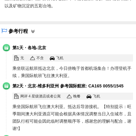
以及矿物沉淀的五彩台地。
参考行程
·
第1天
各地-北京
无
不含
飞机
乘坐联运航班抵达北京，今日傍晚于首都机场集合！办理登机手
续，乘国际航班飞往澳大利亚。
·
第2天
北京-维多利亚州 参考国际航班: CA165 0055/1545
（飞行约 11.5 小时）
网评 4 星级酒店或者公寓
晚餐
飞机
乘坐国际航班飞往澳大利亚。抵达后导游接机。【特别提示：旺
季期间澳大利亚酒店可能会根据具体情况调整当日入住城市，且
团队行程可能会因此临时调整顺序等，感谢您的理解与配合，谢
谢!】