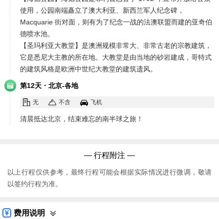
使用，公园南端矗立了澳大利亚、新西兰军人纪念碑，
Macquarie 街对面，则有为了纪念一战的法澳联盟而建的亚奇伯
德喷水池。
【圣玛利亚大教堂】是澳洲规模非常大、非常古老的宗教建筑，
它是悉尼大主教的所在地。大教堂是由当地的砂岩建成，哥特式
的建筑风格是欧洲中世纪大教堂的建筑遗风。
·
第12天
北京-各地
无
不含
飞机
清晨抵达北京，结束难忘的南半球之旅！
— 行程附注 —
以上行程仅供参考，最终行程可能会根据实际情况进行微调，敬请
以签约行程为准。
费用说明