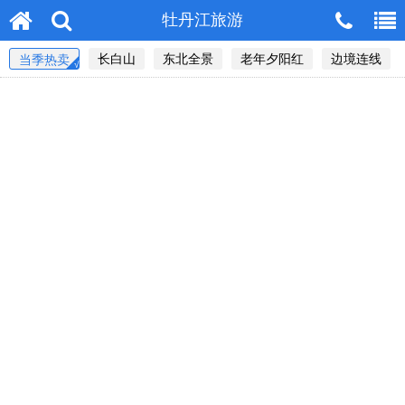
牡丹江旅游
长白山
东北全景
老年夕阳红
边境连线
当季热卖