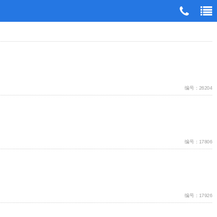
编号：26204
编号：17806
编号：17926