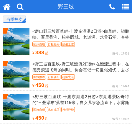
野三坡
当季热卖
<房山野三坡百草畔-十渡东湖港2日游>白草畔、鲲鹏
峡、百里香沟、松林圆城、老道洞、龙骨石堂、杏林
园等7个景区
国旅自组
行程轻松
超值之选
388
¥
起
编号：17491
<野三坡百里峡-野三坡漂流2日游>在漂流过程中，在
感受浪遏飞舟的同时。你会忘记一切世俗烦忧，去尽
情的享受
国旅推荐
行程轻松
超值之选
450
¥
起
编号：17494
<野三坡百里峡-十渡东湖港2日游>东湖港景区奇特
的“三叠瀑布”落差115米，自女儿泉急流直下，水雾随
风飘落
国旅自组
北京成团
行程轻松
450
¥
起
编号：17505