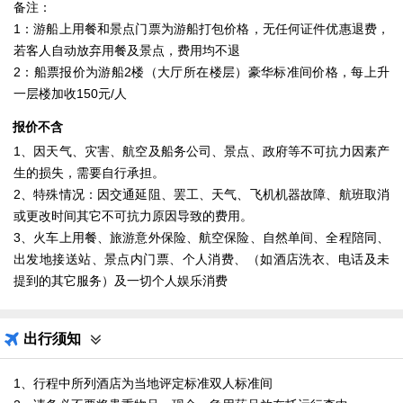
备注：
1：游船上用餐和景点门票为游船打包价格，无任何证件优惠退费，
若客人自动放弃用餐及景点，费用均不退
2：船票报价为游船2楼（大厅所在楼层）豪华标准间价格，每上升
一层楼加收150元/人
报价不含
1、因天气、灾害、航空及船务公司、景点、政府等不可抗力因素产
生的损失，需要自行承担。
2、特殊情况：因交通延阻、罢工、天气、飞机机器故障、航班取消
或更改时间其它不可抗力原因导致的费用。
3、火车上用餐、旅游意外保险、航空保险、自然单间、全程陪同、
出发地接送站、景点内门票、个人消费、（如酒店洗衣、电话及未
提到的其它服务）及一切个人娱乐消费
出行须知
1、行程中所列酒店为当地评定标准双人标准间