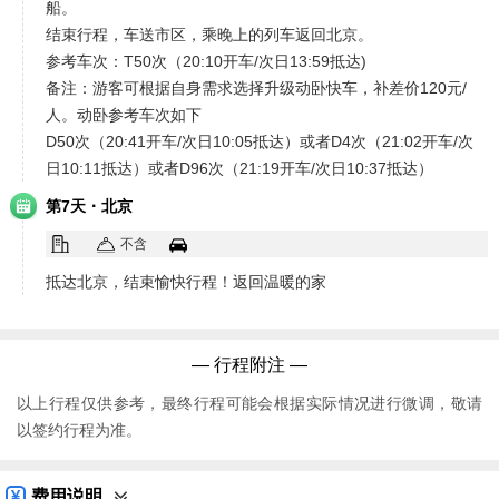
船。
结束行程，车送市区，乘晚上的列车返回北京。
参考车次：T50次（20:10开车/次日13:59抵达)
备注：游客可根据自身需求选择升级动卧快车，补差价120元/
人。动卧参考车次如下
D50次（20:41开车/次日10:05抵达）或者D4次（21:02开车/次
日10:11抵达）或者D96次（21:19开车/次日10:37抵达）
·
第7天
北京
不含
抵达北京，结束愉快行程！返回温暖的家
— 行程附注 —
以上行程仅供参考，最终行程可能会根据实际情况进行微调，敬请
以签约行程为准。
费用说明