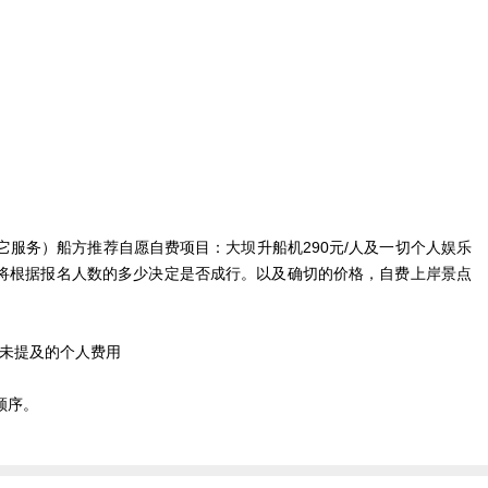
服务）船方推荐自愿自费项目：大坝升船机290元/人及一切个人娱乐
将根据报名人数的多少决定是否成行。以及确切的价格，自费上岸景点
中未提及的个人费用
顺序。