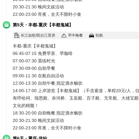
20:30-21:30 晚间文娱活动
22:00-23:00 宵夜，全天不限时小食
·
第5天
丰都-重庆【丰都鬼城】
长江如歌/阳台江景房
早中晚餐
轮船
丰都-重庆【丰都鬼城】
06:45-07:15 免费早茶、早咖啡
07:00-07:30 晨练时光
07:30-09:00 自助早餐
09:00-11:30 在船自由活动
12:00-13:30 自助午餐,指定酒水畅饮
14:00-17:00 上岸游览【丰都鬼城】（不含索道，单程20元
有哼哈祠、报恩殿、奈河桥、玉皇殿、百子殿、无常殿、大雄宝殿
文化的精髓！
18:30-20:00 自助晚餐,指定酒水畅饮
20:30-21:30 晚间文娱活动
22:00-23:00 宵夜，全天不限时小食
·
第6天
重庆-送站