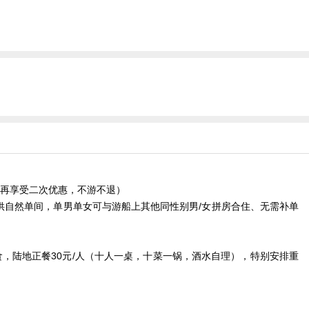
不再享受二次优惠，不游不退）
提供自然单间，单男单女可与游船上其他同性别男/女拼房合住、无需补单
食，陆地正餐30元/人（十人一桌，十菜一锅，酒水自理），特别安排重