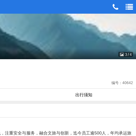
无法在这个位置找到：
head_m_tel.htm
/
3
4
编号：40642
出行须知
航线，注重安全与服务，融合文旅与创新，迄今员工逾500人，年均承运旅