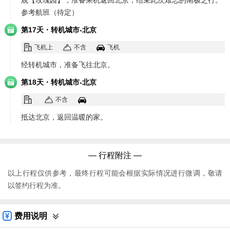
观【玫瑰园】；准备乘机返回北京，结束此次难忘的南极之行。
参考航班（待定）
·
第17天
转机城市-北京
飞机上
不含
飞机
经转机城市，准备飞往北京。
·
第18天
转机城市-北京
不含
抵达北京，返回温暖的家。
— 行程附注 —
以上行程仅供参考，最终行程可能会根据实际情况进行微调，敬请
以签约行程为准。
费用说明