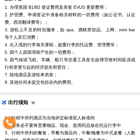
1. 办理美国 B1/B2 签证费用及美签 EVUS 更新费用；
2. 护照费、申请签证中准备相关材料的一切费用（如公证书、认证
费、西语翻译费等）；
3. 游轮上不含的特别服务，如 spa、酒精类饮品、上网、mini bar
等个人其它消费；
4. 出入境的行李海关课税，超重行李的托运费、管理费等；
5. 因个人原因滞留产生的一切费用；
6. 因气候或飞机、车辆、船只等交通工具发生故障导致时间延误或
行程变更引起的经济损失和责任；
7. 陆地酒店及游轮单房差；
8. 其他任何未提交包括在内的费用。
出行须知
1、行程中所列酒店为当地评定标准双人标准间
2、请务必不要将贵重物品、现金、急用药品放在托运行李中
3、行程中所列的餐食，早餐为酒店内，午餐/晚餐为中式桌餐（人数