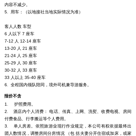
内容不减少。
5. 用车：（以地接社当地实际情况为准）
客人人数
车型
6 人以下
7 座车
7-12 人
12-14 座车
13-20 人
21 座车
21-24 人
25 座车
25-29 人
30 座车
30-32 人
33 座车
33 人以上
35-40 座车
6. 全程国内领队陪同，境外司机兼导游服务。
报价不含
1. 护照费用。
2. 酒店内个人消费： 电话、传真、上网、洗熨、收费电视、房间
付费食品、行李搬运等个人费用。
3. 单人房差。依照旅游业现行作业规定，本公司有权依据最终出
团人数情况，调整房间分房情况 （包 括夫妻分开住宿或加床，或家