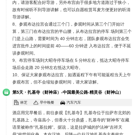
内，请游客配合好导游，另外布宫由于很多地方道路过于狭小，
故有时候听不到导游讲解，也可以自愿租赁耳麦方便更好的听清
导游讲解。
8、参观布达拉宫会通过三个门，参观时间从第三个门开始计
算，第三门在布达拉宫的半山腰，从布达拉宫的停车 场到第三个
门是上山路，需要时间为 40 分钟左右，团队参观布达拉宫会凭
进宫批件上的时间提前 40——60 分钟进 入布达拉宫，便于不延
误参观时间。
9、布宫停车场到大昭寺停车场在 5 分钟左右，抵达大昭寺停车
场后会走路 20 分钟左右抵达大昭寺。
10、保证大家参观布达拉宫，如遇返程下午有可能返程当天上午
参观布宫，但不会缩短参观时间，请大家谅解。
·
第5天
扎基寺（财神庙）-中国最美公路-精灵谷（财神山）
林芝
早中晚餐
汽车汽车
酒店用完早餐后，前往参观【扎基寺】扎基寺位于拉萨市北郊的
扎基路上，寺庙虽小，但香火十分鼎盛，扎基寺的“财神爷”在藏
语里被称作“扎基拉姆”。据说，这是拉萨城的护法神“吉祥天
母”的世间化身，本在汉地，后随一位赴汉地扎基寺主奉的女