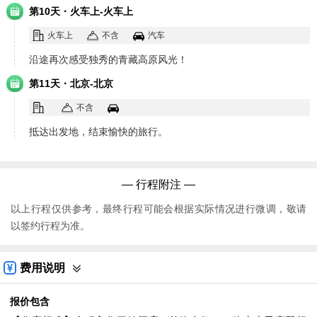
·
第10天
火车上-火车上
火车上
不含
汽车
沿途再次感受独秀的青藏高原风光！
·
第11天
北京-北京
不含
抵达出发地，结束愉快的旅行。
— 行程附注 —
以上行程仅供参考，最终行程可能会根据实际情况进行微调，敬请
以签约行程为准。
费用说明
报价包含