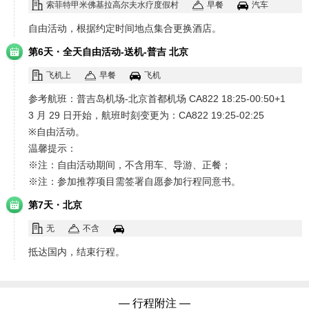
索菲特甲米佛基拉高尔夫水疗度假村
早餐
汽车
自由活动，根据约定时间地点集合更换酒店。
·
第6天
全天自由活动-送机-普吉 北京
飞机上
早餐
飞机
参考航班：普吉岛机场-北京首都机场 CA822 18:25-00:50+1
3 月 29 日开始，航班时刻变更为：CA822 19:25-02:25
※自由活动。
温馨提示：
※注：自由活动期间，不含用车、导游、正餐；
※注：参加推荐项目需签署自愿参加行程同意书。
·
第7天
北京
无
不含
抵达国内，结束行程。
— 行程附注 —